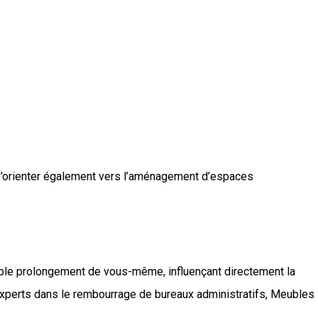
 s’orienter également vers l’aménagement d’espaces
ble prolongement de vous-même, influençant directement la
qu’experts dans le rembourrage de bureaux administratifs, Meubles