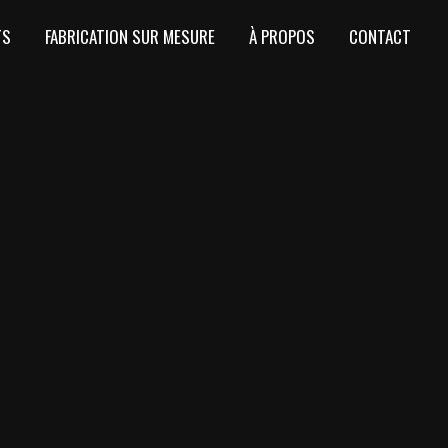
TS
FABRICATION SUR MESURE
À PROPOS
CONTACT