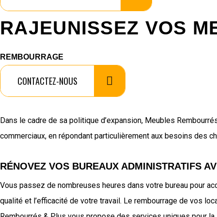
RAJEUNISSEZ VOS M
REMBOURRAGE
CONTACTEZ-NOUS
Dans le cadre de sa politique d’expansion, Meubles Rembourrés
commerciaux, en répondant particulièrement aux besoins des ch
RÉNOVEZ VOS BUREAUX ADMINISTRATIFS A
Vous passez de nombreuses heures dans votre bureau pour accom
qualité et l’efficacité de votre travail. Le rembourrage de vos 
Rembourrés & Plus vous propose des services uniques pour la