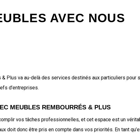
EUBLES AVEC NOUS
 & Plus va au-delà des services destinés aux particuliers pour
efs d’entreprises.
VEC MEUBLES REMBOURRÉS & PLUS
plir vos tâches professionnelles, et cet espace est un vérita
locaux doit donc être pris en compte dans vos priorités. En tant 