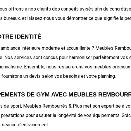
us offrons à nos clients des conseils avisés afin de concrétiser
s bureaux, et laissez-nous vous démontrer ce que signifie la per
TRE IDENTITÉ
une ambiance intérieure moderne et accueillante ? Meubles Remb
ble. Nos services sont conçus pour harmoniser parfaitement vos
ssionnalisme. Ensemble, nous restaurerons vos meubles précieux
 fournirons un devis selon vos besoins et votre planning.
IPEMENTS DE GYM AVEC MEUBLES REMBOURR
s de sport, Meubles Rembourrés & Plus met son expertise à vot
restations pour assurer la longévité de vos équipements. Grâce 
 séance d’entraînement.